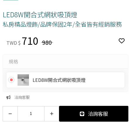
LED8W開合式網狀吸頂燈
私房精品燈飾/品牌保固2年/全省皆有經銷服務
710
980
TWD $
規格
LED8W開合式網狀吸頂燈
洽詢客服
洽詢客服