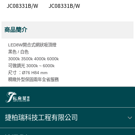
JC08331B/W
JC08331B/W
商品簡介
LED8W開合式網狀吸頂燈
黑色 / 白色
3000k 3500k 4000k 6000k
可做調光 3000k ~ 6000k
尺寸 ：Ø76 H84 mm
精緻外型保固兩年全省服務
捷柏瑞科技工程有限公司