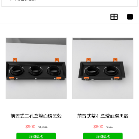
前置式三孔盒燈面環黑殼
前置式雙孔盒燈面環黑殼
$900
$600
$1,260
$840
詢問價格
詢問價格