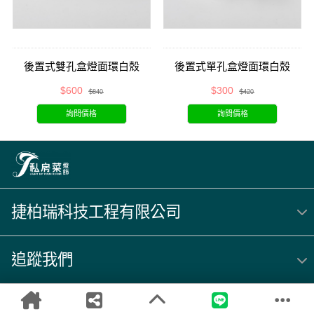
後置式雙孔盒燈面環白殼
後置式單孔盒燈面環白殼
$600
$300
$840
$420
詢問價格
詢問價格
捷柏瑞科技工程有限公司
追蹤我們