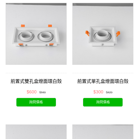
前置式雙孔盒燈面環白殼
前置式單孔盒燈面環白殼
$600
$300
$840
$420
詢問價格
詢問價格