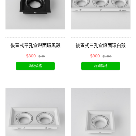
後置式單孔盒燈面環黑殼
後置式三孔盒燈面環白殼
$300
$900
$420
$1,260
詢問價格
詢問價格