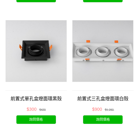
前置式單孔盒燈面環黑殼
前置式三孔盒燈面環白殼
$300
$900
$420
$1,260
詢問價格
詢問價格