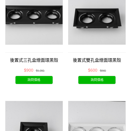
後置式三孔盒燈面環黑殼
後置式雙孔盒燈面環黑殼
$900
$600
$1,260
$840
詢問價格
詢問價格