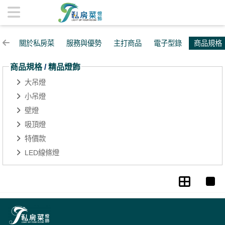
精品燈飾 | 私房菜精品燈飾
關於私房菜
服務與優勢
主打商品
電子型錄
商品規格
商品規格
/
精品燈飾
大吊燈
小吊燈
壁燈
吸頂燈
特價款
LED線條燈