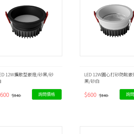
LED 12W擴散型嵌燈/砂黑/砂
LED 12W圓心打砂防眩嵌
白
黑/砂白
600
$600
詢問價格
詢
$840
$840