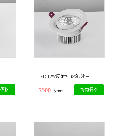
LED 12W反射杯嵌燈/砂白
$500
問價格
詢問價格
$700