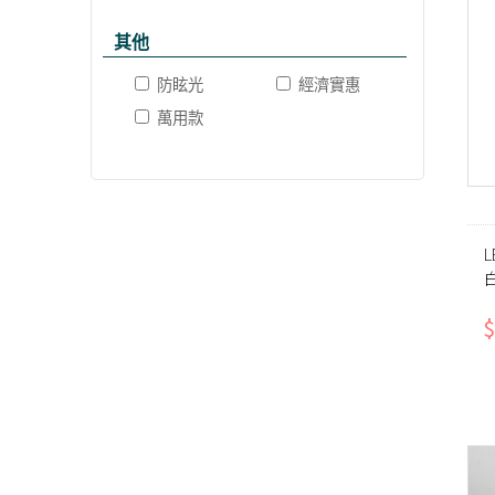
其他
防眩光
經濟實惠
萬用款
$