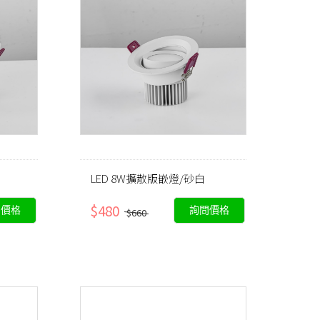
白
LED 8W擴散版嵌燈/砂白
$480
問價格
詢問價格
$660