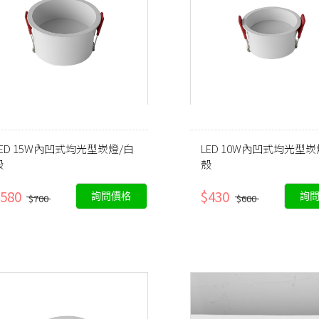
LED 15W內凹式均光型崁燈/白
LED 10W內凹式均光型崁
殼
殼
580
$430
詢問價格
詢
$700
$600