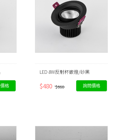
黑
LED 8W反射杯嵌燈/砂黑
$480
問價格
詢問價格
$660