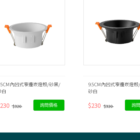
8.5CM內凹式窄邊崁燈殼/砂黑/
9.5CM內凹式窄邊崁燈殼
砂白
砂白
230
$230
詢問價格
詢
$320
$320