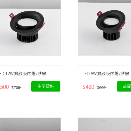
LED 12W擴散版嵌燈/砂黑
LED 8W擴散版嵌燈/砂黑
500
$480
詢問價格
詢
$700
$660