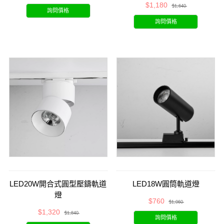
$1,180
$1,640
詢問價格
詢問價格
LED20W開合式圓型壓鑄軌道
LED18W圓筒軌道燈
燈
$760
$1,060
$1,320
$1,840
詢問價格