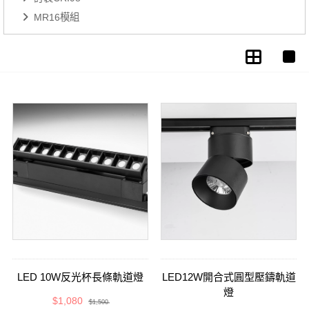
MR16模組
LED 10W反光杯長條軌道燈
LED12W開合式圓型壓鑄軌道
燈
$1,080
$1,500