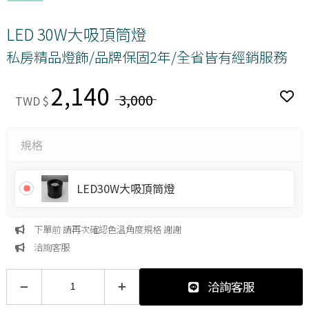
LED 30W大吸頂筒燈
私房精品燈飾/品牌保固2年/全省皆有經銷服務
2,140
3,000
TWD $
規格
LED30W大吸頂筒燈
下單前 請再次確認色溫角度規格 謝謝
洽詢客服
洽詢客服