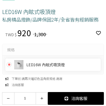
LED16W 內眩式吸頂燈
私房精品燈飾/品牌保固2年/全省皆有經銷服務
920
1,300
TWD $
規格
LED16W 內眩式吸頂燈
下單前 請再次確認色溫角度規格 謝謝
洽詢客服
洽詢客服