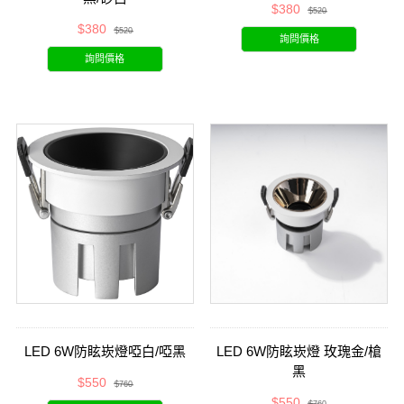
$380
$520
$380
$520
詢問價格
詢問價格
LED 6W防眩崁燈啞白/啞黑
LED 6W防眩崁燈 玫瑰金/槍
黑
$550
$760
$550