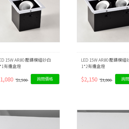
ED 15W AR80 壓鑄模組砂白
LED 15W AR80 壓鑄模
1*1有邊盒燈
1*2有邊盒燈
1,080
$2,150
詢問價格
詢
$1,500
$3,000