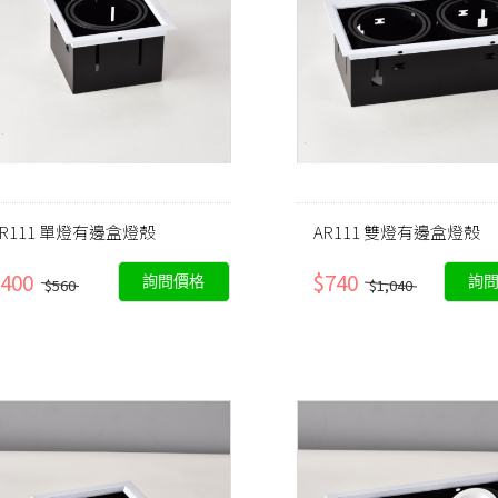
AR111 單燈有邊盒燈殼
AR111 雙燈有邊盒燈殼
400
$740
詢問價格
詢
$560
$1,040