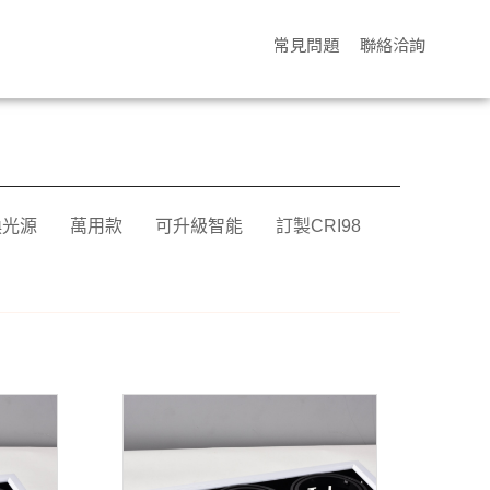
常見問題
聯絡洽詢
換光源
萬用款
可升級智能
訂製CRI98