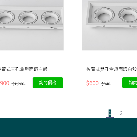
後置式三孔盒燈面環白殼
後置式雙孔盒燈面環白殼
900
$600
詢問價格
詢
$1,260
$840
1
2