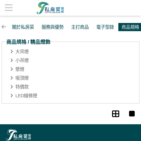
精品燈飾 | 私房菜精品燈飾
關於私房菜
服務與優勢
主打商品
電子型錄
商品規格
商品規格
/
精品燈飾
大吊燈
小吊燈
壁燈
吸頂燈
特價款
LED線條燈